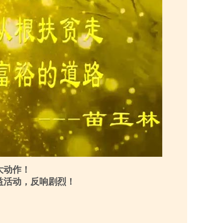
大动作！
益活动，反响剧烈！