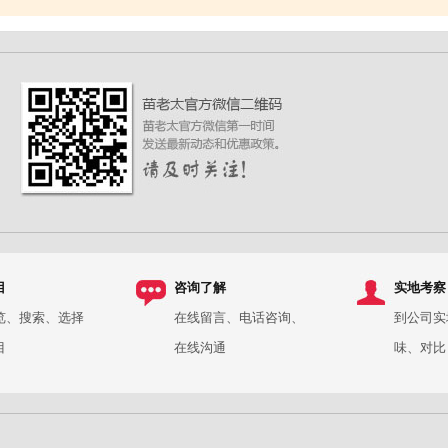
目
咨询了解
实地考察
览、搜索、选择
在线留言、电话咨询、
到公司实
目
在线沟通
味、对比