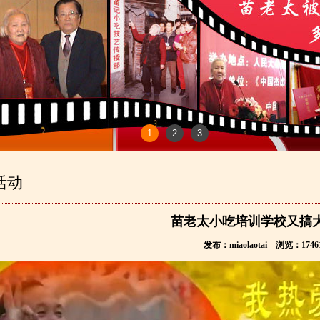
1
2
3
活动
苗老太小吃培训学校又搞
发布：miaolaotai 浏览：1746