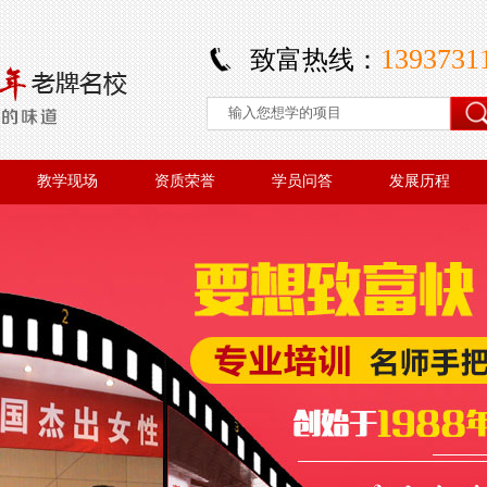
1393731
致富热线：
教学现场
资质荣誉
学员问答
发展历程
教学现场
资质荣誉
学员问答
发展历程