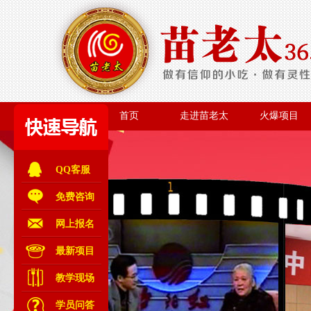
首页
走进苗老太
火爆项目
首页
走进苗老太
火爆项目
QQ客服
免费咨询
网上报名
最新项目
教学现场
学员问答