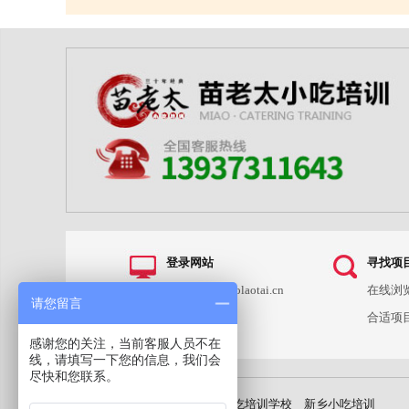
登录网站
寻找项
输入www.miaolaotai.cn
在线浏
请您留言
进入网站
合适项
感谢您的关注，当前客服人员不在
线，请填写一下您的信息，我们会
尽快和您联系。
友情链接：
小吃培训
小吃培训学校
新乡小吃培训