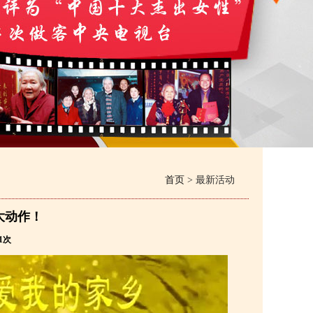
首页
> 最新活动
大动作！
1次