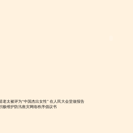
苗老太被评为“中国杰出女性” 在人民大会堂做报告
积极维护防汛救灾网络秩序倡议书